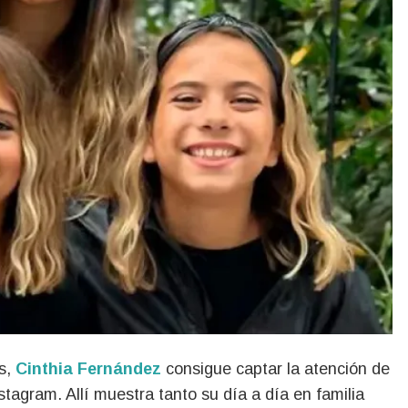
es,
Cinthia Fernández
consigue captar la atención de
tagram. Allí muestra tanto su día a día en familia