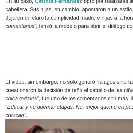
En su caso,
Cinthia Fernández
optó por realizarse i
cabellera. Sus hijas, en cambio, apostaron a un esti
dejaron en claro la complicidad madre e hijas a la hora
comentarios”,
lanzó la modelo para abrir el diálogo c
El video, sin embargo, no solo generó halagos sino t
cuestionaron la decisión de teñir el cabello de las ni
chica todavía”
, fue uno de los comentarios con más li
“Educar y no quemar etapas. No, mejor quemo etapas”
crezcan”.