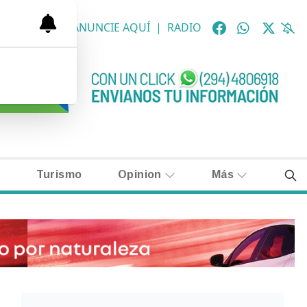
OLÓGICAS
|
ANUNCIE AQUÍ
|
RADIO
Turismo
Opinion
Más