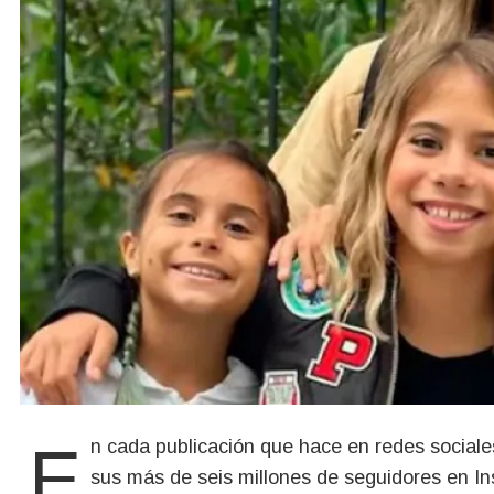
En cada publicación que hace en redes social
sus más de seis millones de seguidores en Ins