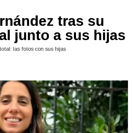
ernández tras su
l junto a sus hijas
tal: las fotos con sus hijas