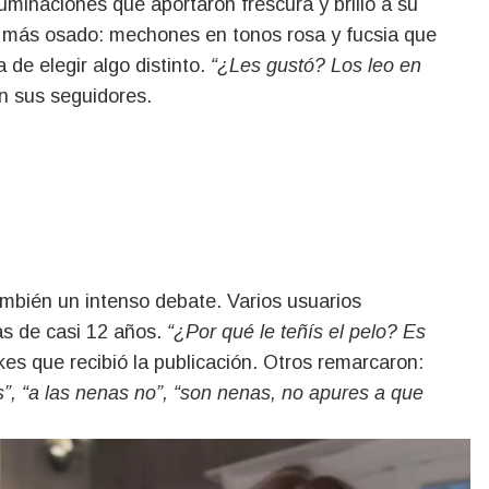
luminaciones que aportaron frescura y brillo a su
lo más osado: mechones en tonos rosa y fucsia que
 de elegir algo distinto.
“¿Les gustó? Los leo en
on sus seguidores.
ambién un intenso debate. Varios usuarios
ñas de casi 12 años.
“¿Por qué le teñís el pelo? Es
kes que recibió la publicación. Otros remarcaron:
, “a las nenas no”, “son nenas, no apures a que