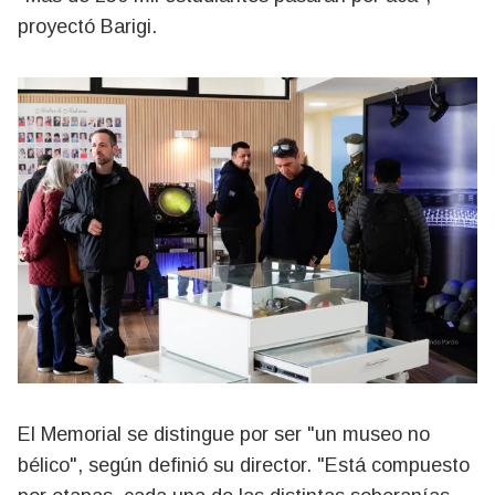
proyectó Barigi.
El Memorial se distingue por ser "un museo no
bélico", según definió su director. "Está compuesto