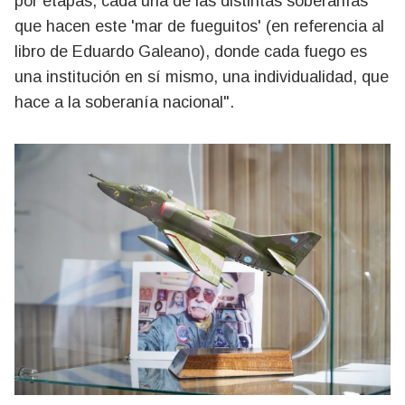
por etapas, cada una de las distintas soberanías
que hacen este 'mar de fueguitos' (en referencia al
libro de Eduardo Galeano), donde cada fuego es
una institución en sí mismo, una individualidad, que
hace a la soberanía nacional".