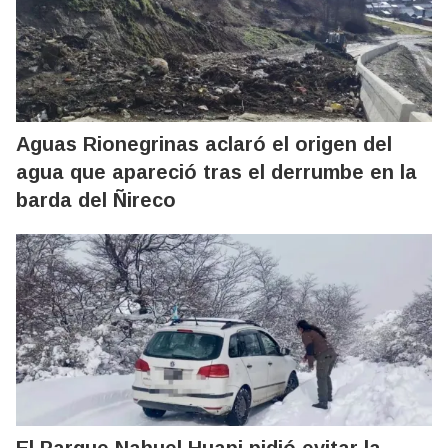
Aguas Rionegrinas aclaró el origen del
agua que apareció tras el derrumbe en la
barda del Ñireco
El Parque Nahuel Huapi pidió evitar la