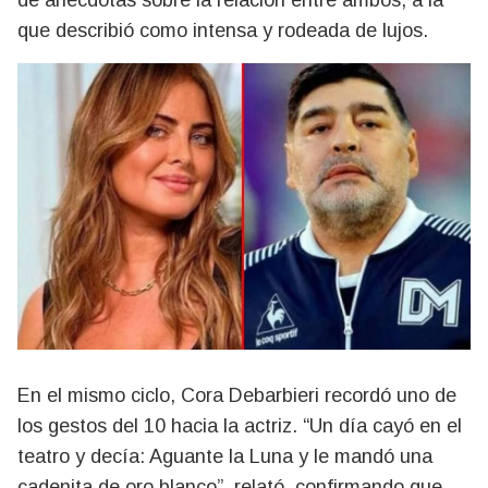
de anécdotas sobre la relación entre ambos, a la
que describió como intensa y rodeada de lujos.
En el mismo ciclo, Cora Debarbieri recordó uno de
los gestos del 10 hacia la actriz. “Un día cayó en el
teatro y decía: Aguante la Luna y le mandó una
cadenita de oro blanco”, relató, confirmando que