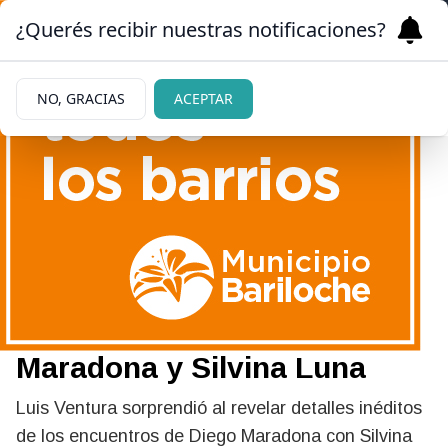
¿Querés recibir nuestras notificaciones?
NO, GRACIAS
ACEPTAR
|
REVELACIÓN
02/09/2025
La inesperada confesión de
Luis Ventura sobre los
encuentros secretos de
Maradona y Silvina Luna
Luis Ventura sorprendió al revelar detalles inéditos
de los encuentros de Diego Maradona con Silvina