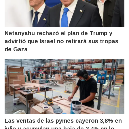
Netanyahu rechazó el plan de Trump y
advirtió que Israel no retirará sus tropas
de Gaza
Las ventas de las pymes cayeron 3,8% en
julio y acumulan una baja de 2,7% en lo