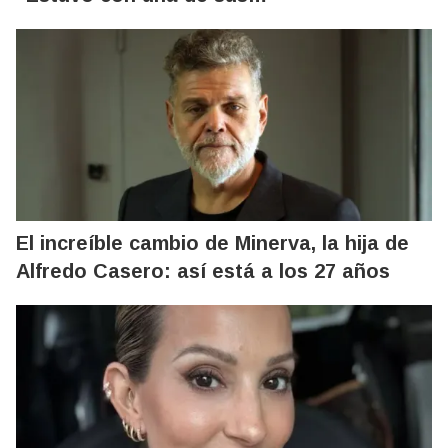
El increíble cambio de Minerva, la hija de
Alfredo Casero: así está a los 27 años