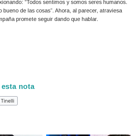
flexionando: “Todos sentimos y somos seres humanos.
do bueno de las cosas”. Ahora, al parecer, atraviesa
ompaña promete seguir dando que hablar.
 esta nota
Tinelli