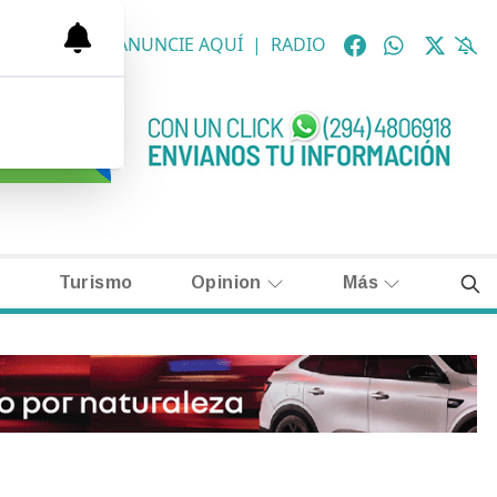
OLÓGICAS
|
ANUNCIE AQUÍ
|
RADIO
Turismo
Opinion
Más