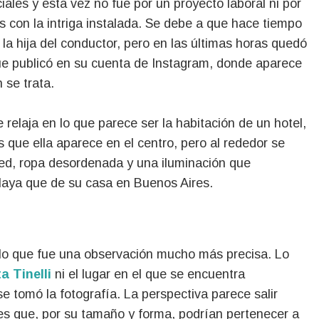
iales y esta vez no fue por un proyecto laboral ni por
s con la intriga instalada. Se debe a que hace tiempo
la hija del conductor, pero en las últimas horas quedó
que publicó en su cuenta de Instagram, donde aparece
se trata.
 relaja en lo que parece ser la habitación de un hotel,
 que ella aparece en el centro, pero al rededor se
red, ropa desordenada y una iluminación que
playa que de su casa en Buenos Aires.
e lo que fue una observación mucho más precisa. Lo
a Tinelli
ni el lugar en el que se encuentra
e tomó la fotografía. La perspectiva parece salir
s que, por su tamaño y forma, podrían pertenecer a