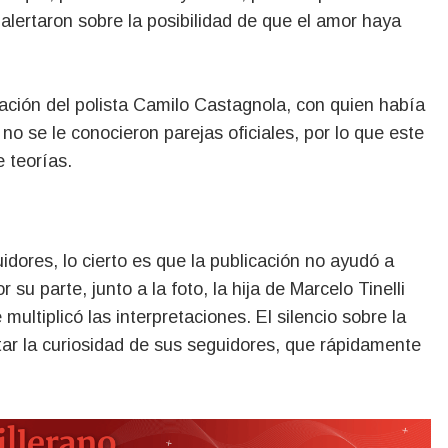
alertaron sobre la posibilidad de que el amor haya
ración del polista Camilo Castagnola, con quien había
 se le conocieron parejas oficiales, por lo que este
 teorías.
idores, lo cierto es que la publicación no ayudó a
u parte, junto a la foto, la hija de Marcelo Tinelli
ultiplicó las interpretaciones. El silencio sobre la
tar la curiosidad de sus seguidores, que rápidamente