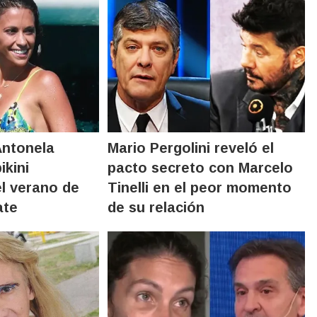
Antonela
Mario Pergolini reveló el
ikini
pacto secreto con Marcelo
el verano de
Tinelli en el peor momento
ate
de su relación