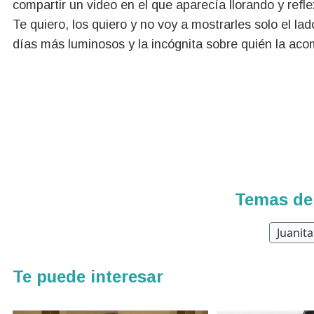
compartir un video en el que aparecía llorando y re
Te quiero, los quiero y no voy a mostrarles solo el la
días más luminosos y la incógnita sobre quién la ac
Temas de
Juanita 
Te puede interesar