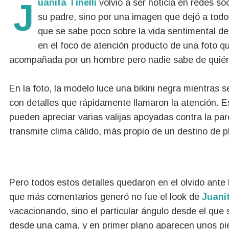
Juanita Tinelli
volvió a ser noticia en redes soc
su padre, sino por una imagen que dejó a todo
que se sabe poco sobre la vida sentimental de 
en el foco de atención producto de una foto 
acompañada por un hombre pero nadie sabe de quién 
En la foto, la modelo luce una bikini negra mientras se
con detalles que rápidamente llamaron la atención. Es
pueden apreciar varias valijas apoyadas contra la pa
transmite clima cálido, más propio de un destino de 
Pero todos estos detalles quedaron en el olvido ant
que más comentarios generó no fue el look de
Juanit
vacacionando, sino el particular ángulo desde el que s
desde una cama, y en primer plano aparecen unos pie