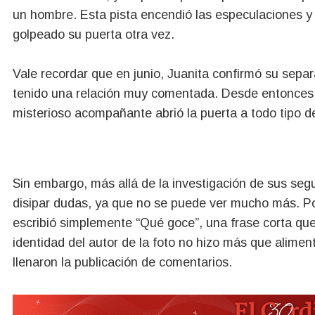
un hombre. Esta pista encendió las especulaciones y 
golpeado su puerta otra vez.
Vale recordar que en junio, Juanita confirmó su sepa
tenido una relación muy comentada. Desde entonces no
misterioso acompañante abrió la puerta a todo tipo de
Sin embargo, más allá de la investigación de sus segu
disipar dudas, ya que no se puede ver mucho más. Por s
escribió simplemente “Qué goce”, una frase corta que m
identidad del autor de la foto no hizo más que alimen
llenaron la publicación de comentarios.