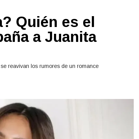
a? Quién es el
aña a Juanita
y se reavivan los rumores de un romance