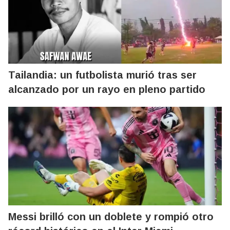
Tailandia: un futbolista murió tras ser
alcanzado por un rayo en pleno partido
Messi brilló con un doblete y rompió otro