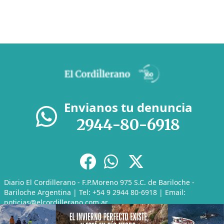
Envianos tu denuncia
2944-80-6918
Diario El Cordillerano - F.P.Moreno 975 S.C. de Bariloche -
Bariloche Argentina | Tel: +54 9 2944 80-6918 | Email:
noticias@elcordillerano.com.ar
RSS
|
Media Kit
|
Políticas de Privacidad
|
Archivo