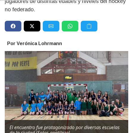
jugadores de distintas edades y niveles del hockey
no federado.
Por Verónica Lohrmann
El encuentro fue protagonizado por diversas escuelas
de la ciudad (Fotos gentileza)