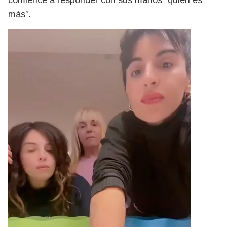
comience a responder con sus manos “quién es
más”.