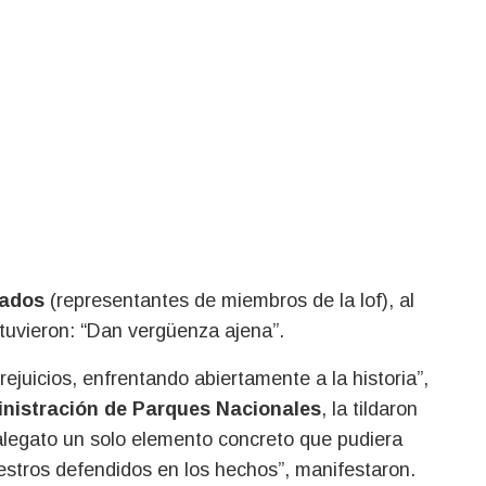
gados
(representantes de miembros de la lof), al
stuvieron: “Dan vergüenza ajena”.
rejuicios, enfrentando abiertamente a la historia”,
nistración de Parques Nacionales
, la tildaron
alegato un solo elemento concreto que pudiera
estros defendidos en los hechos”, manifestaron.