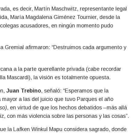
ivada, es decir, Martín Maschwitz, representante legal
dida, María Magdalena Giménez Tournier, desde la
s colegas acusadores, en ningún momento pudo
n la Gremial afirmaron: “Destruimos cada argumento y
rcana a la parte querellante privada (cabe recordar
la Mascardi), la visión es totalmente opuesta.
ón,
Juan Trebino
, señaló: “Esperamos que la
mayor a las del juicio que tuvo Parques el año
so)
, en virtud de que los hechos debatidos –más allá
z, con más violencia sobre las personas y las cosas”.
or que la Lafken Winkul Mapu considera sagrado, donde