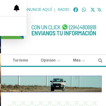
OLÓGICAS
|
ANUNCIE AQUÍ
|
RADIO
Turismo
Opinion
Más