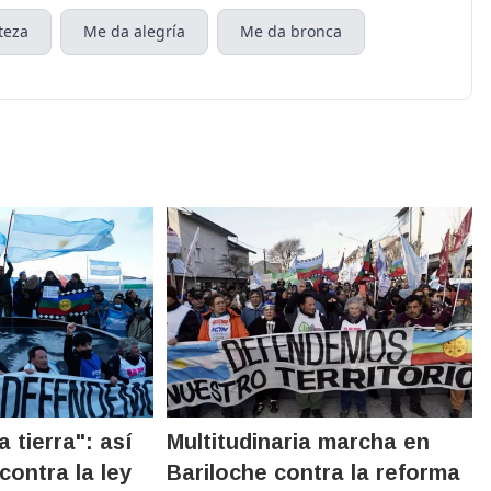
teza
Me da alegría
Me da bronca
 tierra": así
Multitudinaria marcha en
contra la ley
Bariloche contra la reforma