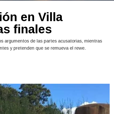
ón en Villa
as finales
s argumentos de las partes acusatorias, mientras
tes y pretenden que se remueva el rewe.