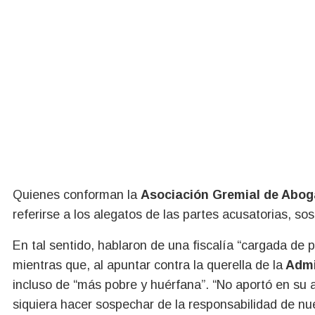
Quienes conforman la
Asociación Gremial de Abo
referirse a los alegatos de las partes acusatorias, so
En tal sentido, hablaron de una fiscalía “cargada de p
mientras que, al apuntar contra la querella de la
Admi
incluso de “más pobre y huérfana”. “No aportó en su 
siquiera hacer sospechar de la responsabilidad de nu