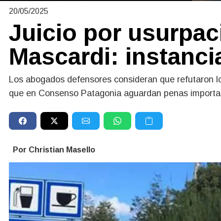
20/05/2025
Juicio por usurpaci
Mascardi: instanci
Los abogados defensores consideran que refutaron lo
que en Consenso Patagonia aguardan penas importan
Por Christian Masello