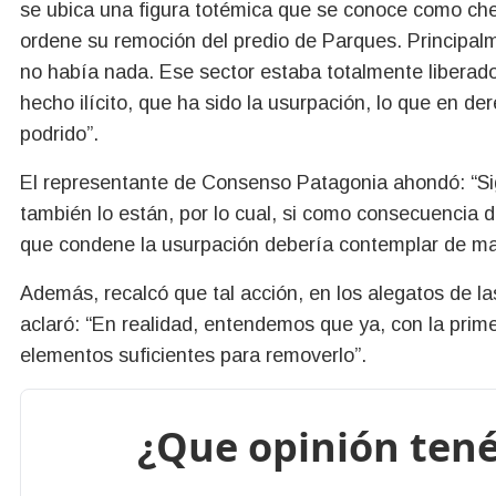
se ubica una figura totémica que se conoce como che
ordene su remoción del predio de Parques. Principal
no había nada. Ese sector estaba totalmente liberado
hecho ilícito, que ha sido la usurpación, lo que en de
podrido”.
El representante de Consenso Patagonia ahondó: “Signi
también lo están, por lo cual, si como consecuencia d
que condene la usurpación debería contemplar de man
Además, recalcó que tal acción, en los alegatos de la
aclaró: “En realidad, entendemos que ya, con la prim
elementos suficientes para removerlo”.
¿Que opinión tené