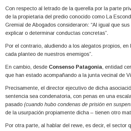
Con respecto al letrado de la querella por la parte pr
de la propietaria del predio conocido como La Escon
Gremial de Abogados consideraron: “Al igual que su
explicar o determinar conductas concretas”.
Por el contrario, aludiendo a los alegatos propios, e
cada planteo de nuestros enemigos”.
En cambio, desde
Consenso Patagonia
, entidad ce
que han estado acompañando a la junta vecinal de Vil
Precisamente, el director ejecutivo de dicha asociaci
sentencia sea condenatoria, con penas en una escala 
pasado
(cuando hubo condenas de prisión en suspen
de la usurpación propiamente dicha – tienen otro mati
Por otra parte, al hablar del rewe, es decir, el sect