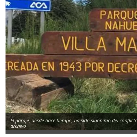
El paraje, desde hace tiempo, ha sido sinónimo del confli
archivo