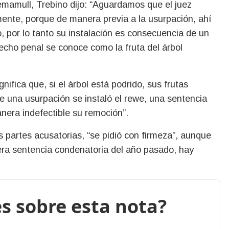
mamull, Trebino dijo: “Aguardamos que el juez
mente, porque de manera previa a la usurpación, ahí
, por lo tanto su instalación es consecuencia de un
recho penal se conoce como la fruta del árbol
fica que, si el árbol está podrido, sus frutas
e una usurpación se instaló el rewe, una sentencia
era indefectible su remoción”.
s partes acusatorias, “se pidió con firmeza”, aunque
era sentencia condenatoria del año pasado, hay
s sobre esta nota?