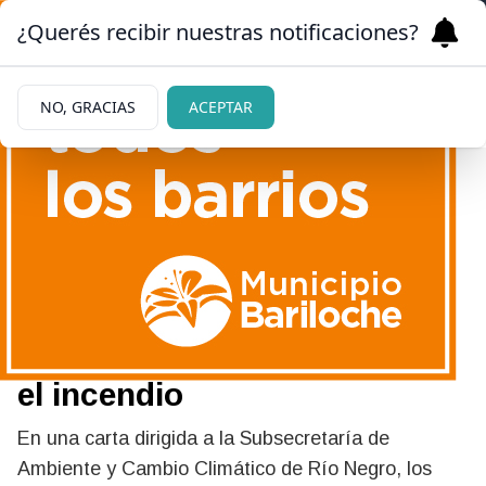
¿Querés recibir nuestras notificaciones?
NO, GRACIAS
ACEPTAR
29/04/2025
Refugieros de El Bolsón
reclaman la reapertura del
Área Natural Protegida tras
el incendio
En una carta dirigida a la Subsecretaría de
Ambiente y Cambio Climático de Río Negro, los