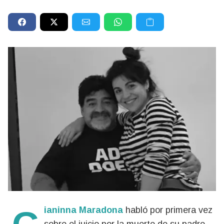
Gianinna Maradona
habló por primera vez