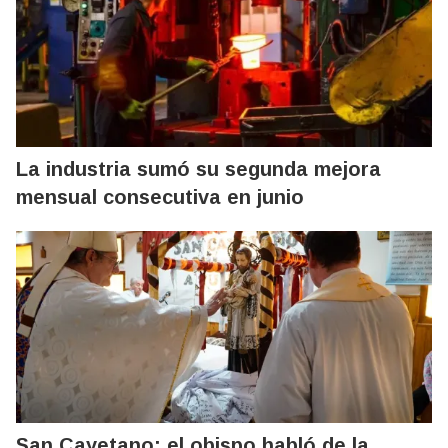
La industria sumó su segunda mejora
mensual consecutiva en junio
San Cayetano: el obispo habló de la