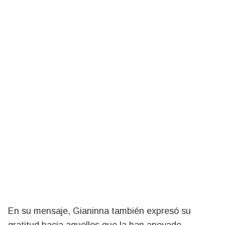
En su mensaje, Gianinna también expresó su
gratitud hacia aquellos que la han apoyado.