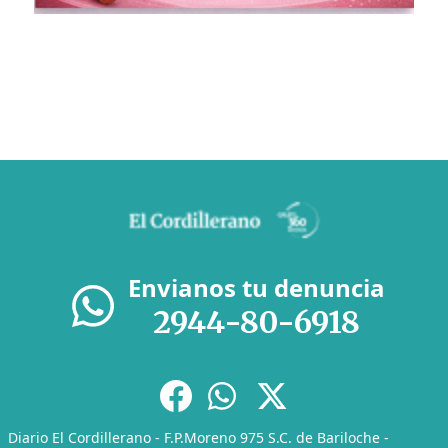
Envianos tu denuncia
2944-80-6918
Diario El Cordillerano - F.P.Moreno 975 S.C. de Bariloche -