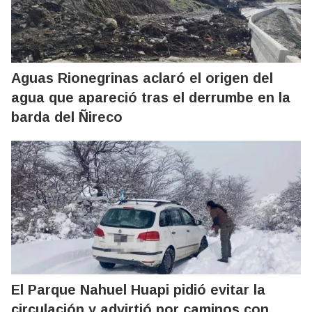
Aguas Rionegrinas aclaró el origen del
agua que apareció tras el derrumbe en la
barda del Ñireco
El Parque Nahuel Huapi pidió evitar la
circulación y advirtió por caminos con