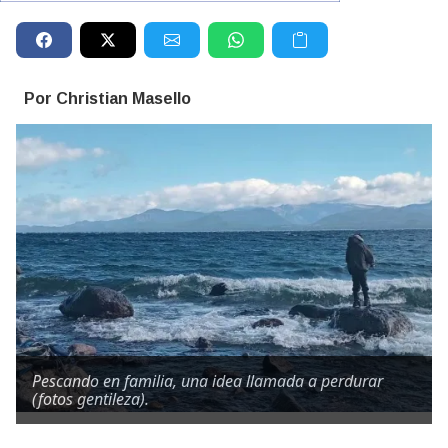
Por Christian Masello
Pescando en familia, una idea llamada a perdurar
(fotos gentileza).