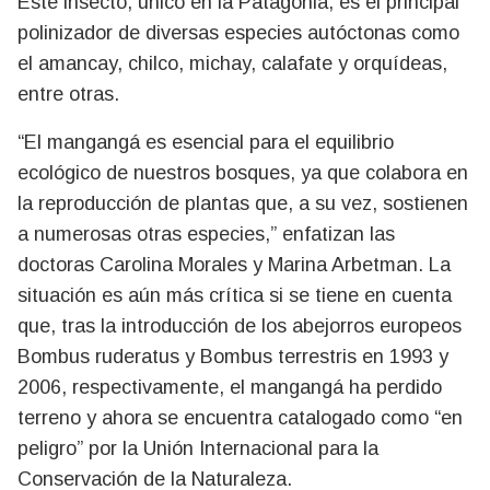
Este insecto, único en la Patagonia, es el principal
polinizador de diversas especies autóctonas como
el amancay, chilco, michay, calafate y orquídeas,
entre otras.
“El mangangá es esencial para el equilibrio
ecológico de nuestros bosques, ya que colabora en
la reproducción de plantas que, a su vez, sostienen
a numerosas otras especies,” enfatizan las
doctoras Carolina Morales y Marina Arbetman. La
situación es aún más crítica si se tiene en cuenta
que, tras la introducción de los abejorros europeos
Bombus ruderatus y Bombus terrestris en 1993 y
2006, respectivamente, el mangangá ha perdido
terreno y ahora se encuentra catalogado como “en
peligro” por la Unión Internacional para la
Conservación de la Naturaleza.