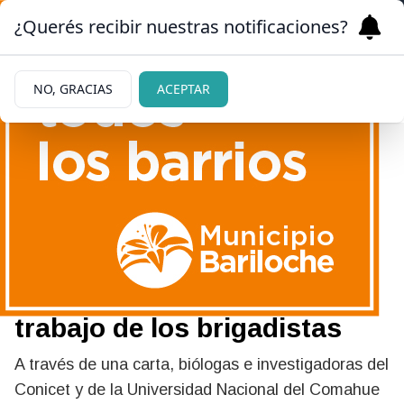
¿Querés recibir nuestras notificaciones?
NO, GRACIAS
ACEPTAR
04/02/2025
Incendios: cómo afectan al
único abejorro nativo de la
Patagonia y el notable
trabajo de los brigadistas
A través de una carta, biólogas e investigadoras del
Conicet y de la Universidad Nacional del Comahue