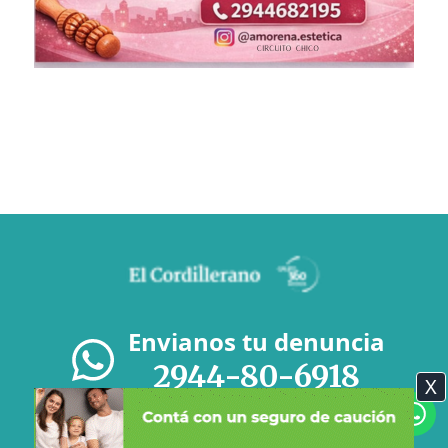
Envianos tu denuncia
2944-80-6918
X