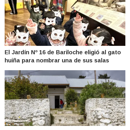
El Jardín Nº 16 de Bariloche eligió al gato
huiña para nombrar una de sus salas