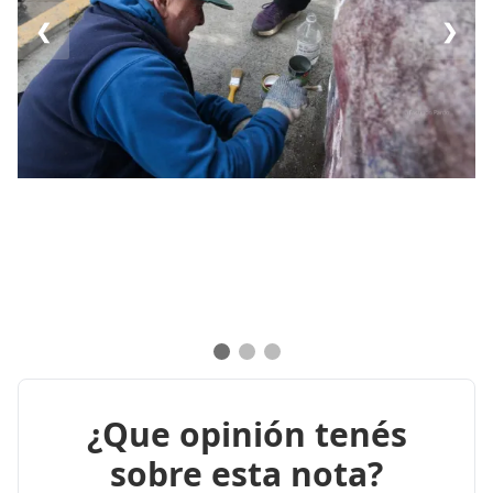
❮
❯
¿Que opinión tenés
sobre esta nota?