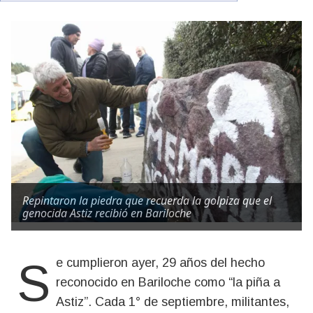
Repintaron la piedra que recuerda la golpiza que el
genocida Astiz recibió en Bariloche
Se cumplieron ayer, 29 años del hecho
reconocido en Bariloche como “la piña a
Astiz”. Cada 1° de septiembre, militantes,