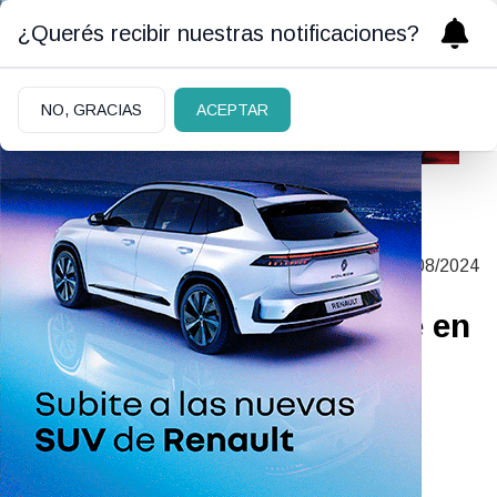
¿Querés recibir nuestras notificaciones?
NO, GRACIAS
ACEPTAR
MANO A MANO CON EL PRESIDENTE DE
|
13/08/2024
PARQUES NACIONALES
Cristian Larsen: “Insistiré en
sacar el rewe”