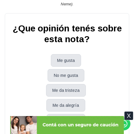
Neme).
¿Que opinión tenés sobre
esta nota?
Me gusta
No me gusta
Me da tristeza
Me da alegría
X
Me da bronca