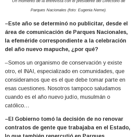
Un momento de la entrevista con el presidente del Directorio de
Parques Nacionales (foto: Eugenia Neme).
–Este año se determinó no publicitar, desde el
área de comunicación de Parques Nacionales,
la efeméride correspondiente a la celebración
del año nuevo mapuche, ¿por qué?
–Somos un organismo de conservación y existe
otro, el INAI, especializado en comunidades, que
consideramos que es el que debe tomar parte en
esas cuestiones. Nosotros tampoco saludamos
cuando es el año nuevo judío, musulmán o
católico…
–El Gobierno tomó la decisión de no renovar
contratos de gente que trabajaba en el Estado,
lo que también repercutió en Parques