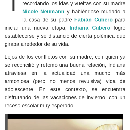
Tras un periodo de revolución absoluta,
recordando los idas y vueltas con su madre
Nicole Neumann
y habiéndose mudado a
la casa de su padre
Fabián Cubero
para
iniciar una nueva etapa,
Indiana Cubero
logró
establecerse y se distanció de cierta polémica que
giraba alrededor de su vida.
Lejos de los conflictos con su madre, con quien ya
se reconcilió y retomó una buena relación, Indiana
atraviesa en la actualidad una mucho más
armoniosa (pero no menos revulsiva) vida de
adolescente. En este contexto, se encuentra
disfrutando de las vacaciones de invierno, con un
receso escolar muy esperado.