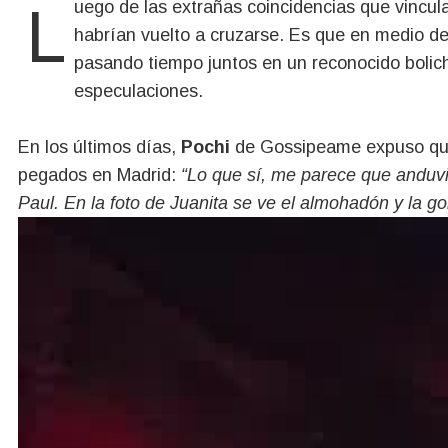
Luego de las extrañas coincidencias que vincu
habrían vuelto a cruzarse. Es que en medio de
pasando tiempo juntos en un reconocido bolich
especulaciones.
En los últimos días,
Pochi
de Gossipeame expuso q
pegados en Madrid:
“Lo que sí, me parece que anduvi
Paul. En la foto de Juanita se ve el almohadón y la gor