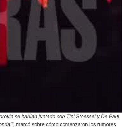
orokin se habían juntado con Tini Stoessel y De Paul
onda!”,
marcó sobre cómo comenzaron los rumores