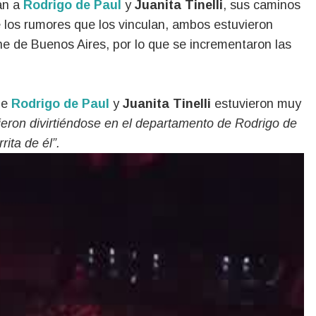
lan a
Rodrigo de Paul
y
Juanita Tinelli
, sus caminos
 los rumores que los vinculan, ambos estuvieron
e de Buenos Aires, por lo que se incrementaron las
ue
Rodrigo de Paul
y
Juanita Tinelli
estuvieron muy
eron divirtiéndose en el departamento de Rodrigo de
rita de él”.