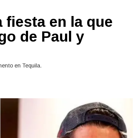
 fiesta en la que
go de Paul y
mento en Tequila.