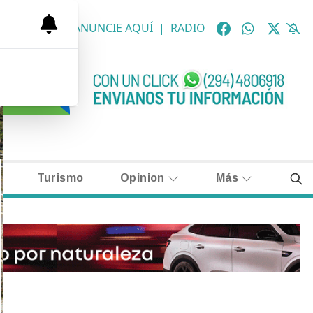
OLÓGICAS
|
ANUNCIE AQUÍ
|
RADIO
Turismo
Opinion
Más