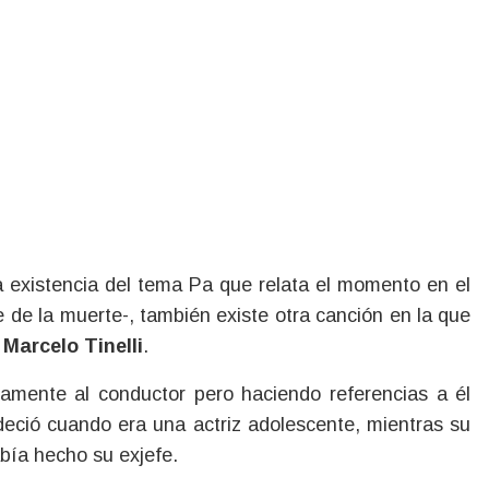
 existencia del tema Pa que relata el momento en el
e de la muerte-, también existe otra canción en la que
:
Marcelo Tinelli
.
tamente al conductor pero haciendo referencias a él
padeció cuando era una actriz adolescente, mientras su
abía hecho su exjefe.