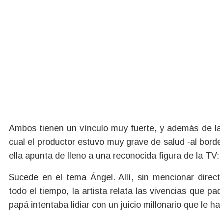
Ambos tienen un vínculo muy fuerte, y además de la
cual el productor estuvo muy grave de salud -al bord
ella apunta de lleno a una reconocida figura de la TV
Sucede en el tema Ángel. Allí, sin mencionar direc
todo el tiempo, la artista relata las vivencias que 
papá intentaba lidiar con un juicio millonario que le h