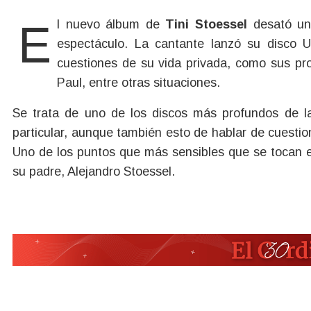
El nuevo álbum de
Tini Stoessel
desató una
espectáculo. La cantante lanzó su disco 
cuestiones de su vida privada, como sus pr
Paul, entre otras situaciones.
Se trata de uno de los discos más profundos de la 
particular, aunque también esto de hablar de cuestio
Uno de los puntos que más sensibles que se tocan e
su padre, Alejandro Stoessel.