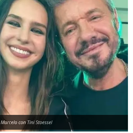
 Marcelo con Tini Stoessel