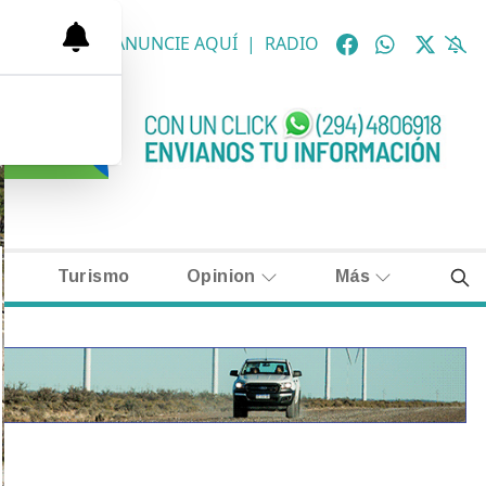
OLÓGICAS
|
ANUNCIE AQUÍ
|
RADIO
Turismo
Opinion
Más