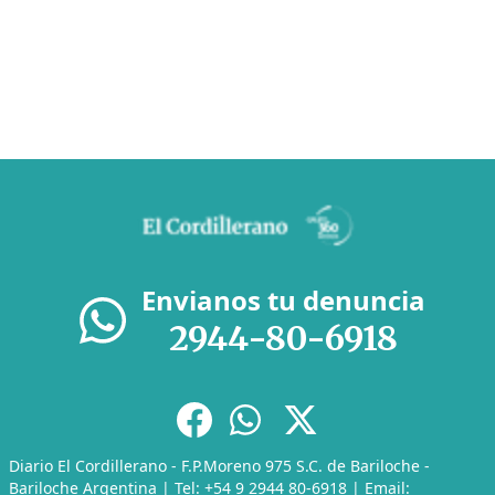
Envianos tu denuncia
2944-80-6918
Diario El Cordillerano - F.P.Moreno 975 S.C. de Bariloche -
Bariloche Argentina | Tel: +54 9 2944 80-6918 | Email: