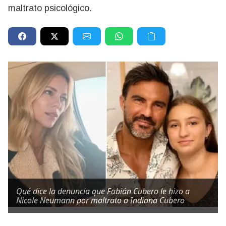
maltrato psicológico.
Qué dice la denuncia que Fabián Cubero le hizo a
Nicole Neumann por maltrato a Indiana Cubero