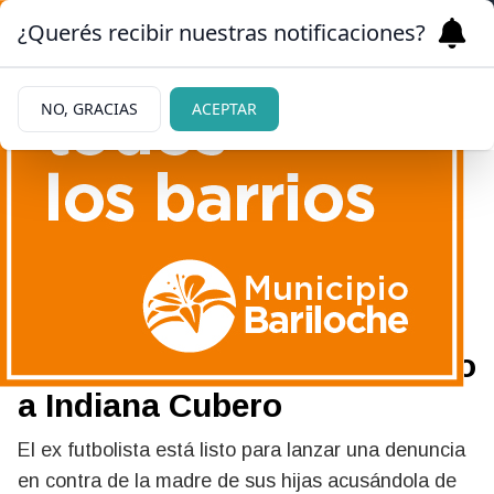
¿Querés recibir nuestras notificaciones?
NO, GRACIAS
ACEPTAR
|
LOS DETALLES
15/03/2024
Qué dice la denuncia que
Fabián Cubero le hizo a
Nicole Neumann por maltrato
a Indiana Cubero
El ex futbolista está listo para lanzar una denuncia
en contra de la madre de sus hijas acusándola de