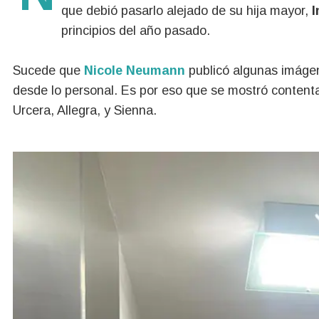
que debió pasarlo alejado de su hija mayor,
I
principios del año pasado.
Sucede que
Nicole Neumann
publicó algunas imágene
desde lo personal. Es por eso que se mostró conten
Urcera, Allegra, y Sienna.