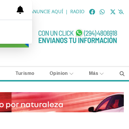
OLÓGICAS
|
ANUNCIE AQUÍ
|
RADIO
Turismo
Opinion
Más