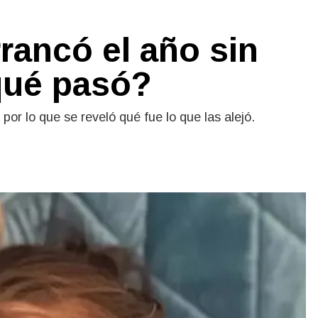
rancó el año sin
qué pasó?
or lo que se reveló qué fue lo que las alejó.