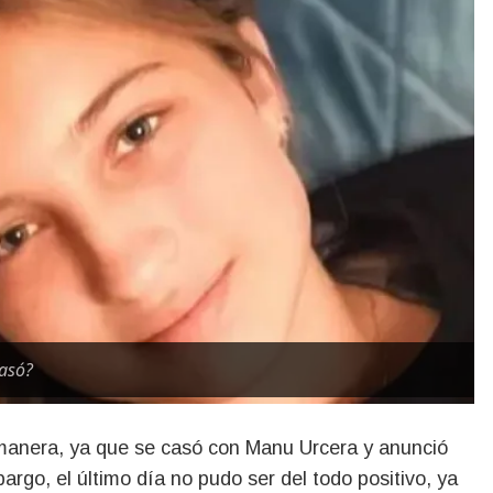
pasó?
 manera, ya que se casó con Manu Urcera y anunció
rgo, el último día no pudo ser del todo positivo, ya