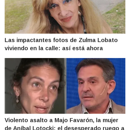
Las impactantes fotos de Zulma Lobato
viviendo en la calle: así está ahora
Violento asalto a Majo Favarón, la mujer
de Aníbal Lotocki: el desesperado ruego a