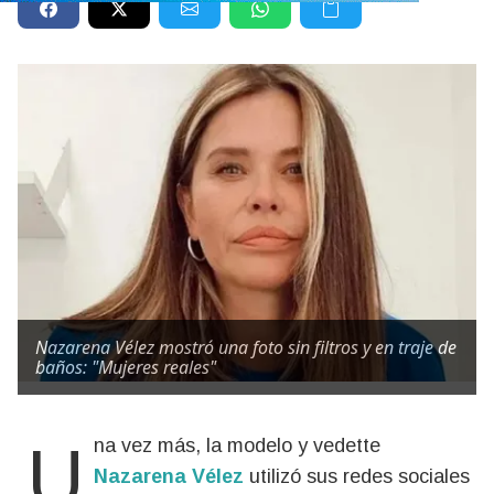
Nazarena Vélez mostró una foto sin filtros y en traje de
baños: "Mujeres reales"
Una vez más, la modelo y vedette
Nazarena Vélez
utilizó sus redes sociales