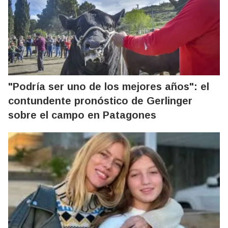
"Podría ser uno de los mejores años": el
contundente pronóstico de Gerlinger
sobre el campo en Patagones