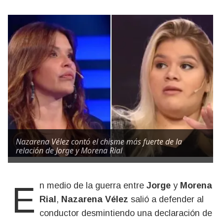
Nazarena Vélez contó el chisme más fuerte de la
relación de Jorge y Morena Rial
En medio de la guerra entre
Jorge
y
Morena
Rial
,
Nazarena Vélez
salió a defender al
conductor desmintiendo una declaración de