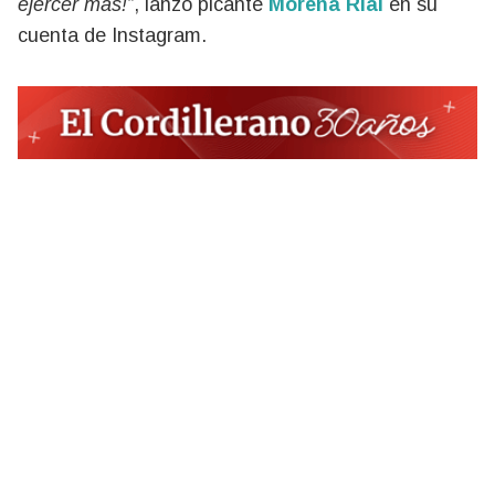
ejercer más!”
, lanzó picante
Morena Rial
en su
cuenta de Instagram.