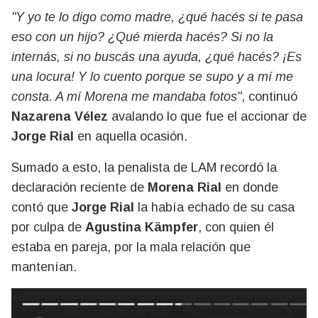
"Y yo te lo digo como madre, ¿qué hacés si te pasa
eso con un hijo? ¿Qué mierda hacés? Si no la
internás, si no buscás una ayuda, ¿qué hacés? ¡Es
una locura! Y lo cuento porque se supo y a mí me
consta. A mí Morena me mandaba fotos"
, continuó
Nazarena Vélez
avalando lo que fue el accionar de
Jorge Rial
en aquella ocasión.
Sumado a esto, la penalista de LAM recordó la
declaración reciente de
Morena Rial
en donde
contó que
Jorge Rial
la había echado de su casa
por culpa de
Agustina Kämpfer
, con quien él
estaba en pareja, por la mala relación que
mantenían.