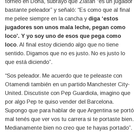
torneo en Doha, subrayó que Zlatan “es un jugador
bastante peleador” y señaló: “Es como que al final
me pelee siempre en la cancha y
diga ‘estos
jugadores son unos mala leche, pegan como
loco’. Y yo soy uno de esos que pega como
loco
. Al final estoy diciendo algo que no tiene
sentido. Digamos que no es justo. No es justo lo
que está diciendo”.
“Sos peleador. Me acuerdo que te peleaste con
Otamendi también en un partido Manchester City-
United. Discutiste con Pep Guardiola, imagino que
por algo Pep te quiso vender del Barcelona.
Supongo que para hablar de que Argentina se portó
mal tenés que ver vos tu carrera si te portaste bien.
Medianamente bien no creo que te hayas portado”.