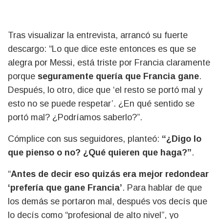
Tras visualizar la entrevista, arrancó su fuerte
descargo: “Lo que dice este entonces es que se
alegra por Messi, está triste por Francia claramente
porque
seguramente quería que Francia gane
.
Después, lo otro, dice que ‘el resto se portó mal y
esto no se puede respetar’. ¿En qué sentido se
portó mal? ¿Podríamos saberlo?”.
Cómplice con sus seguidores, planteó:
“¿Digo lo
que pienso o no? ¿Qué quieren que haga?”
.
“
Antes de decir eso quizás era mejor redondear
‘prefería que gane Francia’
. Para hablar de que
los demás se portaron mal, después vos decís que
lo decís como “profesional de alto nivel”, yo