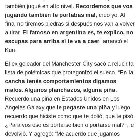
también jugué en alto nivel.
Recordemos que vos
jugando también te portabas mal
, creo yo. Al
final no tiremos piedras si después nos van a volver
a tirar.
El famoso en argentina es, te explico, no
escupas para arriba si te va a caer
” arrancó el
Kun.
El ex goleador del Manchester City sacó a relucir la
lista de polémicas que protagonizó el sueco. “
En la
cancha tenés comportamientos digamos
malos. Algunos planchazos, alguna piña
.
Recuerdo una piña en Estados Unidos en Los
Angeles Galaxy que
le pegaste una piña
y luego
recuerdo que hiciste como que te dolió, que te pisó.
¿Para vos eso es portarse bien o portarse mal?”, le
devolvió. Y agregó: “Me acuerdo que jugamos