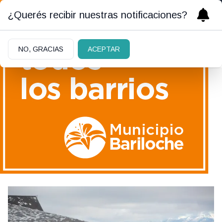
¿Querés recibir nuestras notificaciones?
NO, GRACIAS
ACEPTAR
CARTA ABIERTA
|
21/10/2022
Antes que sea tarde