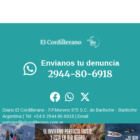
Envianos tu denuncia
2944-80-6918
Diario El Cordillerano - F.P.Moreno 975 S.C. de Bariloche - Bariloche
Argentina | Tel: +54 9 2944 80-6918 | Email:
noticias@elcordillerano.com.ar
RSS
|
Media Kit
|
Políticas de Privacidad
|
Archivo