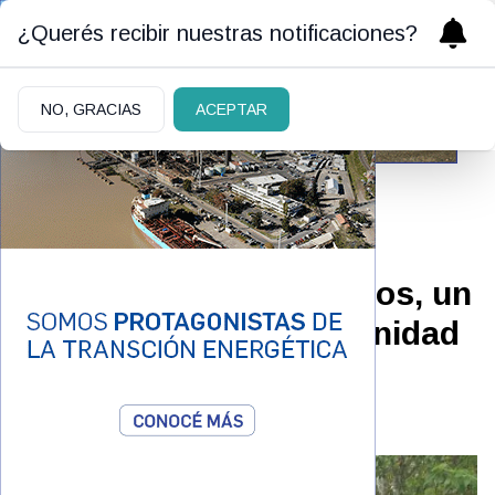
¿Querés recibir nuestras notificaciones?
NO, GRACIAS
ACEPTAR
COLUMNA
|
16/10/2022
Descubriendo Galápagos, un
Patrimonio de la Humanidad