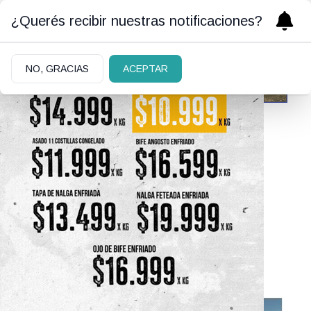
¿Querés recibir nuestras notificaciones?
NO, GRACIAS
ACEPTAR
23/07/2021
Parque Municipal de la
Estepa Bariloche