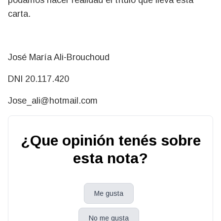
carta.
José María Ali-Brouchoud
DNI 20.117.420
Jose_ali@hotmail.com
¿Que opinión tenés sobre
esta nota?
Me gusta
No me gusta