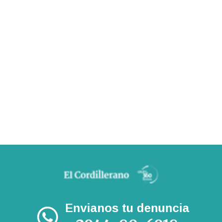
Envianos tu denuncia