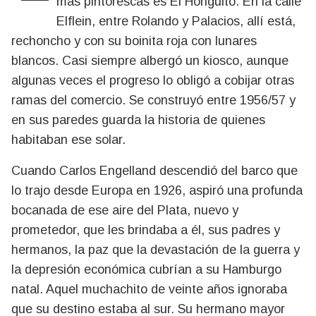
más pintorescas es El Honguito. En la calle
Elflein, entre Rolando y Palacios, allí está,
rechoncho y con su boinita roja con lunares
blancos. Casi siempre albergó un kiosco, aunque
algunas veces el progreso lo obligó a cobijar otras
ramas del comercio. Se construyó entre 1956/57 y
en sus paredes guarda la historia de quienes
habitaban ese solar.
Cuando Carlos Engelland descendió del barco que
lo trajo desde Europa en 1926, aspiró una profunda
bocanada de ese aire del Plata, nuevo y
prometedor, que les brindaba a él, sus padres y
hermanos, la paz que la devastación de la guerra y
la depresión económica cubrían a su Hamburgo
natal. Aquel muchachito de veinte años ignoraba
que su destino estaba al sur. Su hermano mayor