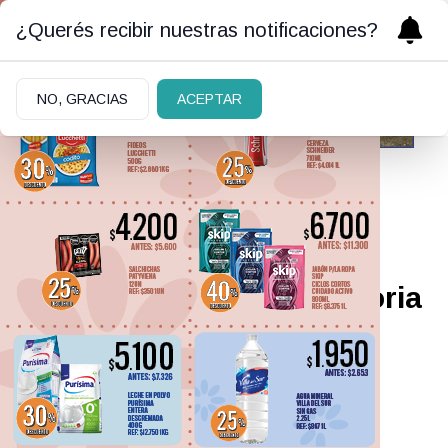
¿Querés recibir nuestras notificaciones?
NO, GRACIAS
ACEPTAR
21/03/2021
EMOCIONES
ENCONTRADAS: La historia
detrás del honguito