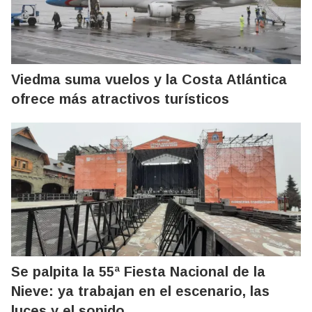
Viedma suma vuelos y la Costa Atlántica
ofrece más atractivos turísticos
Se palpita la 55ª Fiesta Nacional de la
Nieve: ya trabajan en el escenario, las
luces y el sonido