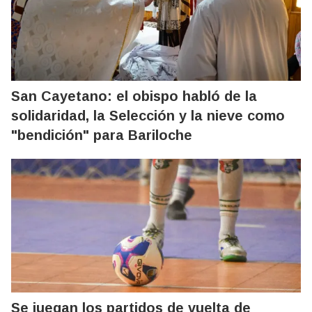
San Cayetano: el obispo habló de la
solidaridad, la Selección y la nieve como
"bendición" para Bariloche
Se juegan los partidos de vuelta de