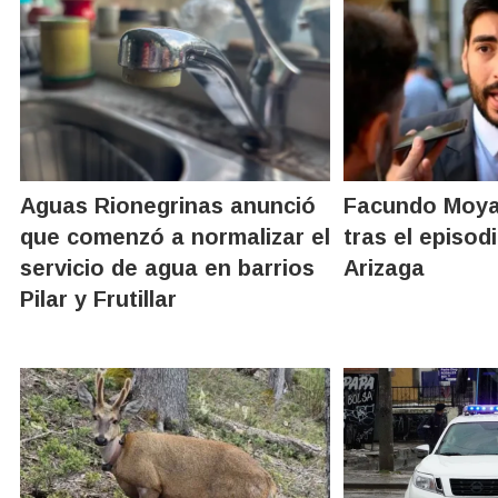
Aguas Rionegrinas anunció
Facundo Moya
que comenzó a normalizar el
tras el episo
servicio de agua en barrios
Arizaga
Pilar y Frutillar