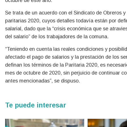
octubre de este año.
Se trata de un acuerdo con el Sindicato de Obreros 
paritarias 2020, cuyos detalles todavía están por def
salarial, dado que la “crisis económica que se atravie
del salario” de los trabajadores de la comuna.
“Teniendo en cuenta las reales condiciones y posibili
afectado el pago de salarios y la prestación de los se
definan los términos de la Paritaria 2020, es necesari
mes de octubre de 2020, sin perjuicio de continuar co
antes mencionadas”, se dispuso.
Te puede interesar