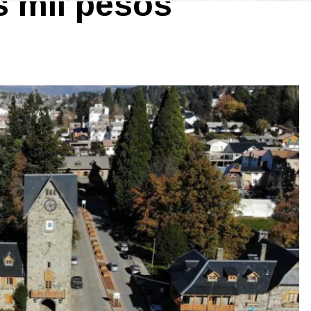
s mil pesos