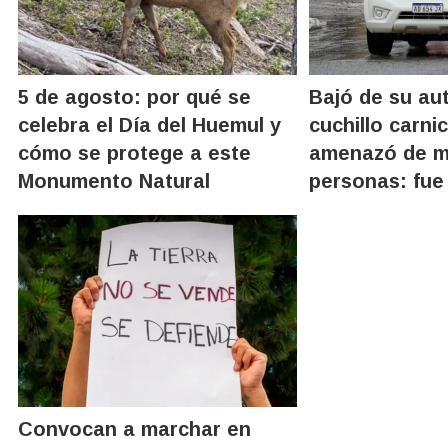
5 de agosto: por qué se
Bajó de su au
celebra el Día del Huemul y
cuchillo carni
cómo se protege a este
amenazó de m
Monumento Natural
personas: fue
Convocan a marchar en