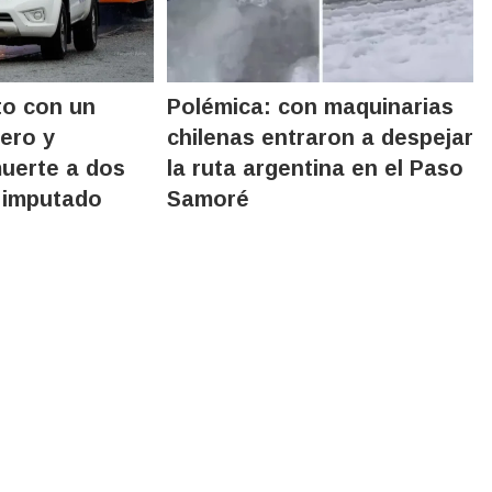
to con un
Polémica: con maquinarias
cero y
chilenas entraron a despejar
uerte a dos
la ruta argentina en el Paso
 imputado
Samoré