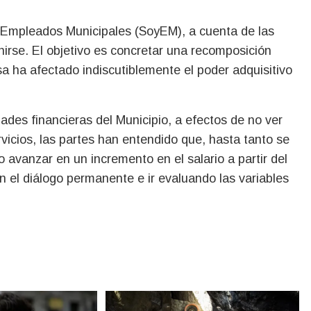
y Empleados Municipales (SoyEM), a cuenta de las
inirse. El objetivo es concretar una recomposición
sa ha afectado indiscutiblemente el poder adquisitivo
dades financieras del Municipio, a efectos de no ver
rvicios, las partes han entendido que, hasta tanto se
o avanzar en un incremento en el salario a partir del
n el diálogo permanente e ir evaluando las variables