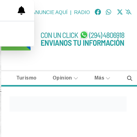
OLÓGICAS
|
ANUNCIE AQUÍ
|
RADIO
Turismo
Opinion
Más