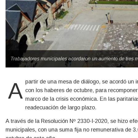
Trabajadores municipales acordaron un aumento de tres m
A partir de una mesa de diálogo, se acordó un incremento de 3000 pesos no remunerativos a cobrar
con los haberes de octubre, para recomponer 
marco de la crisis económica. En las paritari
readecuación de largo plazo.
A través de la Resolución Nº 2330-I-2020, se hizo efe
municipales, con una suma fija no remunerativa de 3