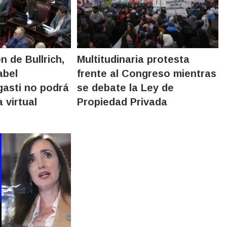
 de Bullrich,
Multitudinaria protesta
abel
frente al Congreso mientras
asti no podrá
se debate la Ley de
 virtual
Propiedad Privada