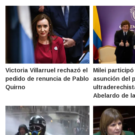
Victoria Villarruel rechazó el
Milei participó
pedido de renuncia de Pablo
asunción del 
Quirno
ultraderechis
Abelardo de la