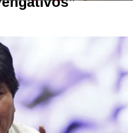
engativos”