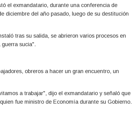
stó el exmandatario, durante una conferencia de
 diciembre del año pasado, luego de su destitución
staló tras su salida, se abrieron varios procesos en
 guerra sucia".
abajadores, obreros a hacer un gran encuentro, un
itamos a trabajar", dijo el exmandatario y señaló que
, quien fue ministro de Economía durante su Gobierno.