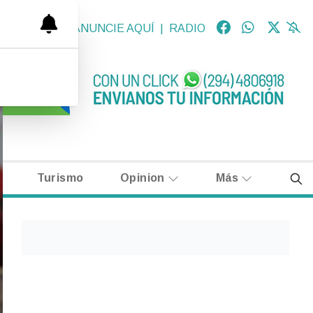
OLÓGICAS
|
ANUNCIE AQUÍ
|
RADIO
Turismo
Opinion
Más