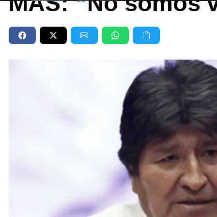
MAS: “No somos v