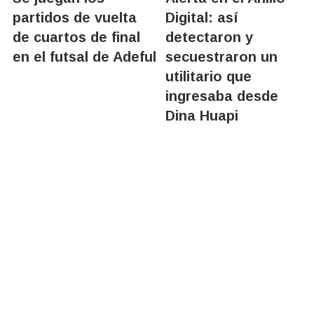
partidos de vuelta
Digital: así
de cuartos de final
detectaron y
en el futsal de Adeful
secuestraron un
utilitario que
ingresaba desde
Dina Huapi