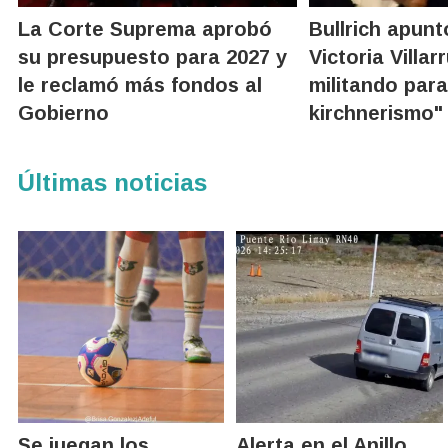
La Corte Suprema aprobó
Bullrich apunt
su presupuesto para 2027 y
Victoria Villar
le reclamó más fondos al
militando para
Gobierno
kirchnerismo"
Últimas noticias
Se juegan los
Alerta en el Anillo