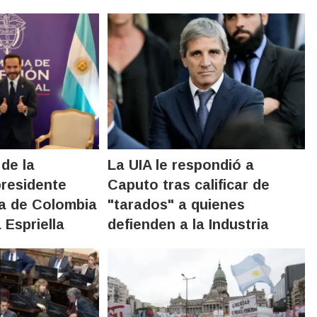
 de la
La UIA le respondió a
presidente
Caputo tras calificar de
ta de Colombia
"tarados" a quienes
 Espriella
defienden a la Industria