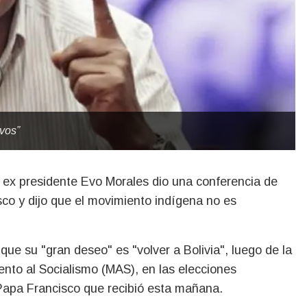
vos”
sco y dijo que el movimiento indígena no es
que su "gran deseo" es "volver a Bolivia", luego de la
iento al Socialismo (MAS), en las elecciones
l Papa Francisco que recibió esta mañana.