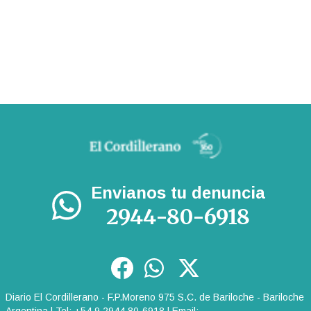
Envianos tu denuncia
2944-80-6918
Diario El Cordillerano - F.P.Moreno 975 S.C. de Bariloche - Bariloche