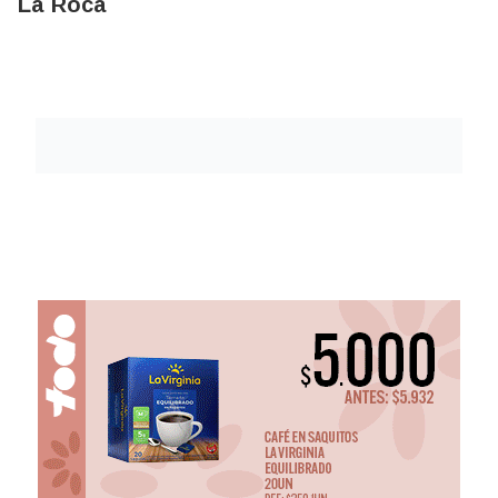
La Roca