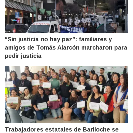
“Sin justicia no hay paz”: familiares y
amigos de Tomás Alarcón marcharon para
pedir justicia
Trabajadores estatales de Bariloche se