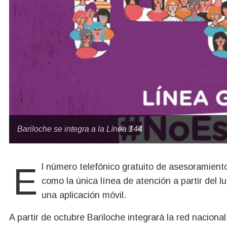
Bariloche se integra a la Línea 144
El número telefónico gratuito de asesoramiento a las víctimas de violencia de género se mantendrá
como la única línea de atención a partir del 
una aplicación móvil.
A partir de octubre Bariloche integrará la red nacion