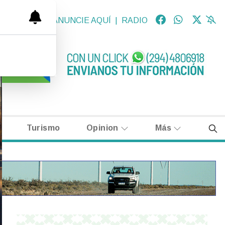
OLÓGICAS
|
ANUNCIE AQUÍ
|
RADIO
Turismo
Opinion
Más