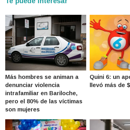
Te puede interesar
Más hombres se animan a
Quini 6: un a
denunciar violencia
llevó más de 
intrafamiliar en Bariloche,
pero el 80% de las víctimas
son mujeres