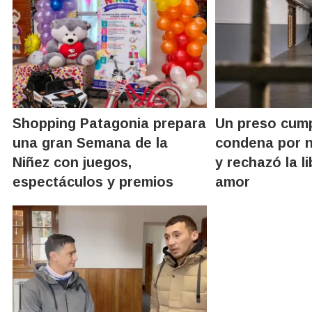
Shopping Patagonia prepara
Un preso cump
una gran Semana de la
condena por 
Niñez con juegos,
y rechazó la l
espectáculos y premios
amor