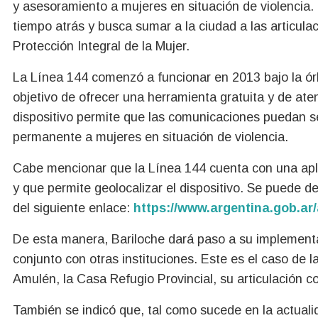
y asesoramiento a mujeres en situación de violencia.
tiempo atrás y busca sumar a la ciudad a las articul
Protección Integral de la Mujer.
La Línea 144 comenzó a funcionar en 2013 bajo la órb
objetivo de ofrecer una herramienta gratuita y de ate
dispositivo permite que las comunicaciones puedan se
permanente a mujeres en situación de violencia.
Cabe mencionar que la Línea 144 cuenta con una apli
y que permite geolocalizar el dispositivo. Se puede d
del siguiente enlace:
https://www.argentina.gob.ar/
De esta manera, Bariloche dará paso a su implement
conjunto con otras instituciones. Este es el caso de 
Amulén, la Casa Refugio Provincial, su articulación co
También se indicó que, tal como sucede en la actual