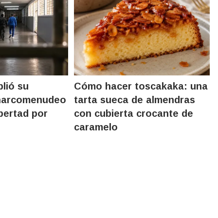
lió su
Cómo hacer toscakaka: una
narcomenudeo
tarta sueca de almendras
ibertad por
con cubierta crocante de
caramelo