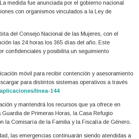
 La medida fue anunciada por el gobierno nacional
aciones con organismos vinculados a la Ley de
ita del Consejo Nacional de las Mujeres, con el
nción las 24 horas los 365 días del año. Este
r confidenciales y posibilita un seguimiento
cación móvil para recibir contención y asesoramiento
escargar para distintos sistemas operativos a través
aplicaciones/linea-144
ación y mantendrá los recursos que ya ofrece en
la Guardia de Primeras Horas, la Casa Refugio
n la Comisaría de la Familia y la Fiscalía de Género.
idad, las emergencias continuarán siendo atendidas a