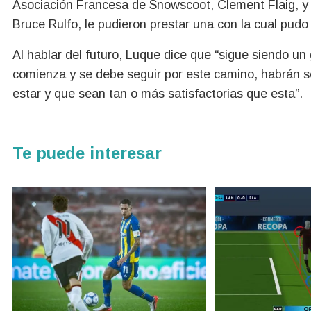
Asociación Francesa de Snowscoot, Clement Flaig, y 
Bruce Rulfo, le pudieron prestar una con la cual pudo
Al hablar del futuro, Luque dice que “sigue siendo un
comienza y se debe seguir por este camino, habrán 
estar y que sean tan o más satisfactorias que esta”.
Te puede interesar