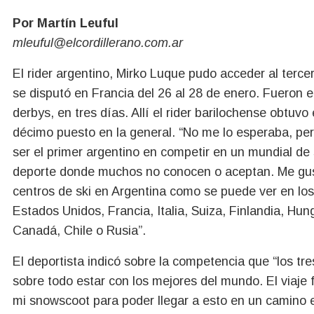
Por Martín Leuful
mleuful@elcordillerano.com.ar
El rider argentino, Mirko Luque pudo acceder al terc
se disputó en Francia del 26 al 28 de enero. Fueron e
derbys, en tres días. Allí el rider barilochense obtuvo
décimo puesto en la general. “No me lo esperaba, per
ser el primer argentino en competir en un mundial de
deporte donde muchos no conocen o aceptan. Me gusta
centros de ski en Argentina como se puede ver en los
Estados Unidos, Francia, Italia, Suiza, Finlandia, Hu
Canadá, Chile o Rusia”.
El deportista indicó sobre la competencia que “los t
sobre todo estar con los mejores del mundo. El viaje
mi snowscoot para poder llegar a esto en un camino en