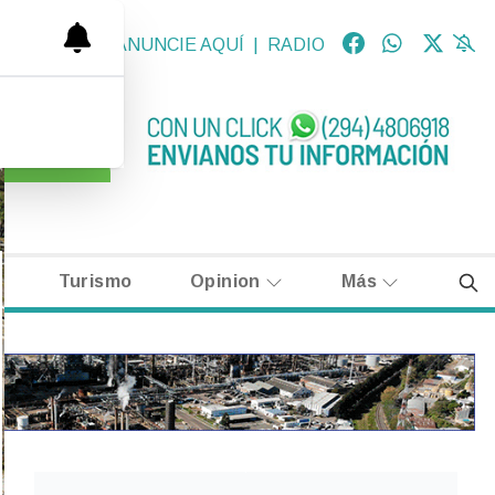
OLÓGICAS
|
ANUNCIE AQUÍ
|
RADIO
Turismo
Opinion
Más