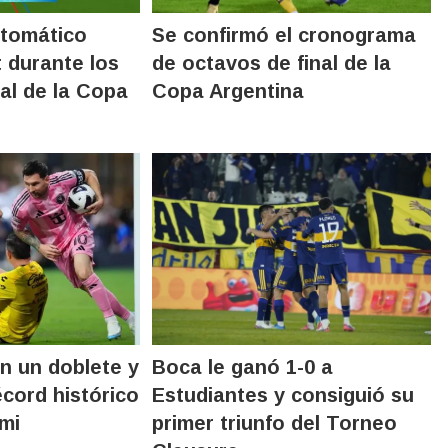
utomático
Se confirmó el cronograma
t durante los
de octavos de final de la
al de la Copa
Copa Argentina
on un doblete y
Boca le ganó 1-0 a
écord histórico
Estudiantes y consiguió su
ami
primer triunfo del Torneo