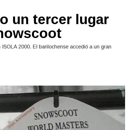
 un tercer lugar
Snowscoot
n ISOLA 2000. El barilochense accedió a un gran