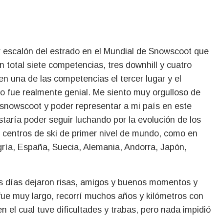
er escalón del estrado en el Mundial de Snowscoot que
n total siete competencias, tres downhill y cuatro
 en una de las competencias el tercer lugar y el
o fue realmente genial. Me siento muy orgulloso de
 snowscoot y poder representar a mi país en este
ría poder seguir luchando por la evolución de los
 centros de ski de primer nivel de mundo, como en
ngría, España, Suecia, Alemania, Andorra, Japón,
res días dejaron risas, amigos y buenos momentos y
 fue muy largo, recorrí muchos años y kilómetros con
 el cual tuve dificultades y trabas, pero nada impidió