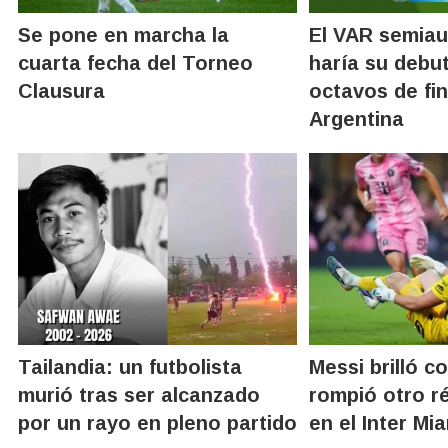
Se pone en marcha la
El VAR semia
cuarta fecha del Torneo
haría su debu
Clausura
octavos de fin
Argentina
Tailandia: un futbolista
Messi brilló c
murió tras ser alcanzado
rompió otro r
por un rayo en pleno partido
en el Inter Mi