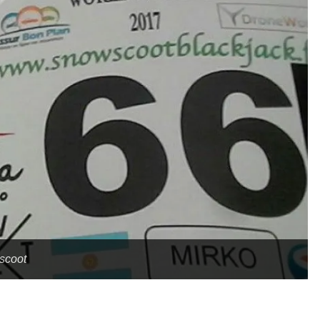
wscoot