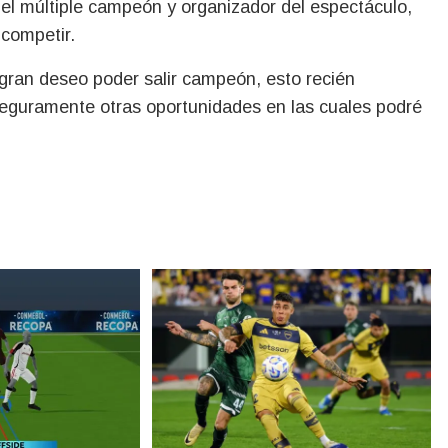
el múltiple campeón y organizador del espectáculo,
 competir.
 gran deseo poder salir campeón, esto recién
seguramente otras oportunidades en las cuales podré