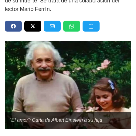
de su muerte. Se trata de una colaboración del
lector Mario Ferrín.
“El amor”: Carta de Albert Einstein a su hija