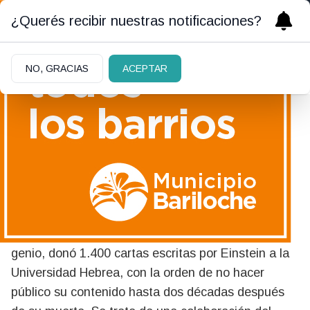
¿Querés recibir nuestras notificaciones?
NO, GRACIAS
ACEPTAR
20/10/2014
“El amor”: Carta de Albert
Einstein a su hija
A finales de los años 80, Lieserl, la hija del célebre
genio, donó 1.400 cartas escritas por Einstein a la
Universidad Hebrea, con la orden de no hacer
público su contenido hasta dos décadas después