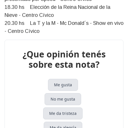
18.30 hs Elección de la Reina Nacional de la
Nieve - Centro Cívico
20.30 hs La T y la M - Mc Donald´s - Show en vivo
- Centro Cívico
¿Que opinión tenés
sobre esta nota?
Me gusta
No me gusta
Me da tristeza
Me da alegría