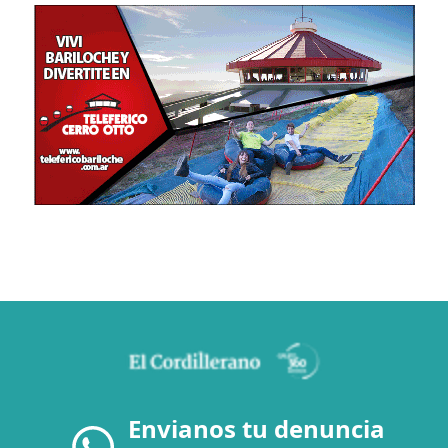
Envianos tu denuncia