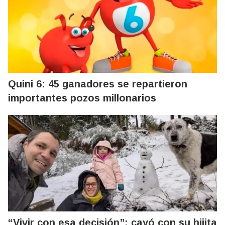
Quini 6: 45 ganadores se repartieron
importantes pozos millonarios
“Vivir con esa decisión”: cayó con su hijita