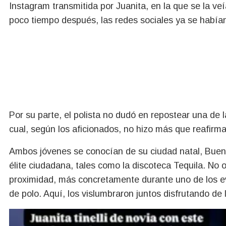
Instagram transmitida por Juanita, en la que se la v
poco tiempo después, las redes sociales ya se habían
Por su parte, el polista no dudó en repostear una de
cual, según los aficionados, no hizo más que reafirm
Ambos jóvenes se conocían de su ciudad natal, Bueno
élite ciudadana, tales como la discoteca Tequila. No 
proximidad, más concretamente durante uno de los e
de polo. Aquí, los vislumbraron juntos disfrutando de 