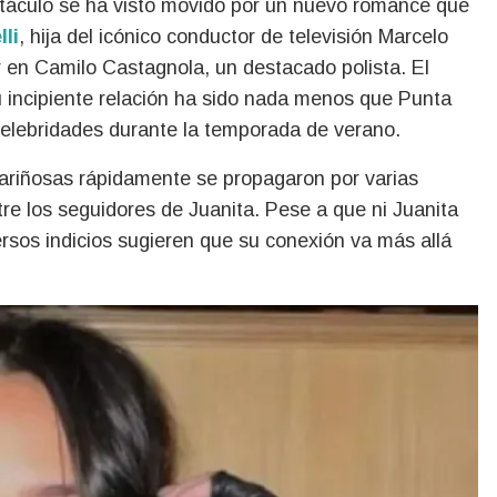
lli
, hija del icónico conductor de televisión Marcelo
r en Camilo Castagnola, un destacado polista. El
su incipiente relación ha sido nada menos que Punta
 celebridades durante la temporada de verano.
ariñosas rápidamente se propagaron por varias
re los seguidores de Juanita. Pese a que ni Juanita
ersos indicios sugieren que su conexión va más allá