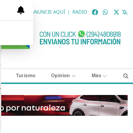
OLÓGICAS
|
ANUNCIE AQUÍ
|
RADIO
Turismo
Opinion
Más