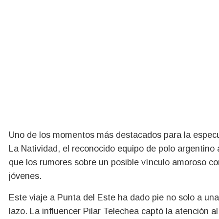
Uno de los momentos más destacados para la especu
La Natividad, el reconocido equipo de polo argentino 
que los rumores sobre un posible vínculo amoroso co
jóvenes.
Este viaje a Punta del Este ha dado pie no solo a un
lazo. La influencer Pilar Telechea captó la atención a