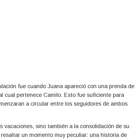
lación fue cuando Juana apareció con una prenda de
al cual pertenece Camilo. Esto fue suficiente para
menzaran a circular entre los seguidores de ambos
as vacaciones, sino también a la consolidación de su
l resaltar un momento muy peculiar: una historia de