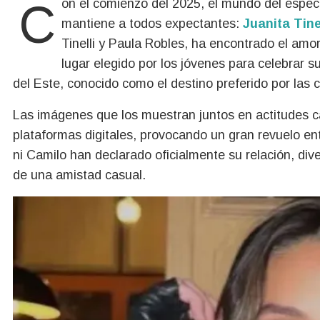
Con el comienzo del 2025, el mundo del espectáculo se ha visto movido por un nuevo romance que
mantiene a todos expectantes:
Juanita Tine
Tinelli y Paula Robles, ha encontrado el amo
lugar elegido por los jóvenes para celebrar 
del Este, conocido como el destino preferido por las
Las imágenes que los muestran juntos en actitudes c
plataformas digitales, provocando un gran revuelo ent
ni Camilo han declarado oficialmente su relación, div
de una amistad casual.