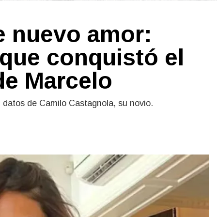
ne nuevo amor:
 que conquistó el
 de Marcelo
 datos de Camilo Castagnola, su novio.