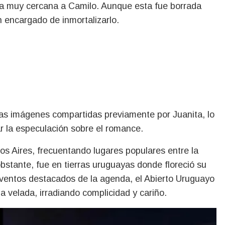
eía muy cercana a Camilo. Aunque esta fue borrada
 encargado de inmortalizarlo.
 las imágenes compartidas previamente por Juanita, lo
ar la especulación sobre el romance.
s Aires, frecuentando lugares populares entre la
obstante, fue en tierras uruguayas donde floreció su
ventos destacados de la agenda, el Abierto Uruguayo
la velada, irradiando complicidad y cariño.